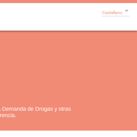
Castellano
l
la Demanda de Drogas y otras
rencia.