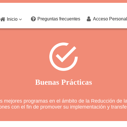
Preguntas frecuentes
Acceso Persona
Inicio

Buenas Prácticas
os mejores programas en el ámbito de la Reducción de 
ones con el fin de promover su implementación y transfe