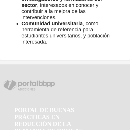
sector
, interesados en conocer y
contribuir a la mejora de las
intervenciones.
Comunidad universitaria
, como
herramienta de referencia para
estudiantes universitarios, y población
interesada.
PORTAL DE BUENAS
PRÁCTICAS EN
REDUCCIÓN DE LA