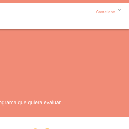
Castellano
l
rograma que quiera evaluar.