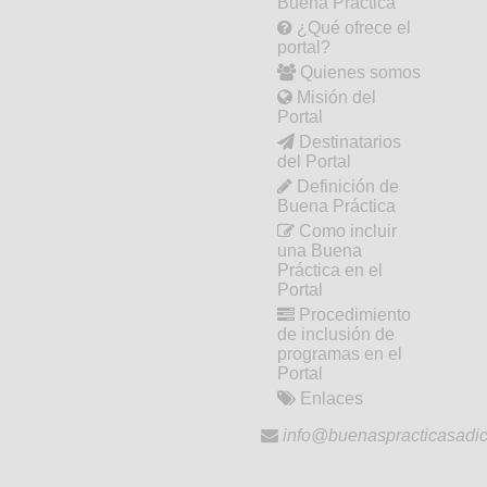
Buena Práctica
¿Qué ofrece el
portal?
Quienes somos
Misión del
Portal
Destinatarios
del Portal
Definición de
Buena Práctica
Como incluir
una Buena
Práctica en el
Portal
Procedimiento
de inclusión de
programas en el
Portal
Enlaces
info@buenaspracticasadic