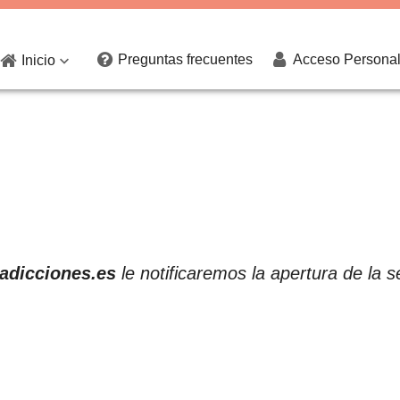
Preguntas frecuentes
Acceso Persona
Inicio

adicciones.es
le notificaremos la apertura de la 