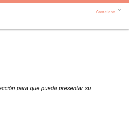
Castellano
l
sección para que pueda presentar su