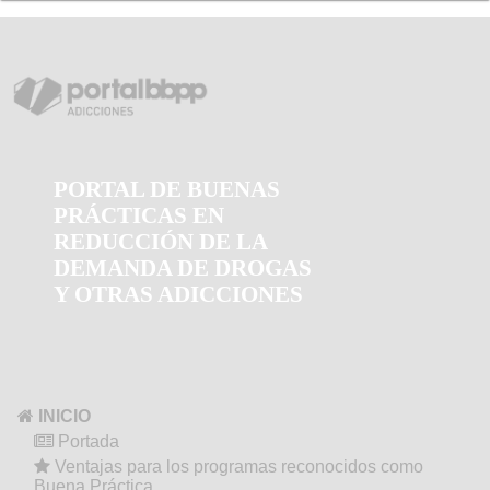
PORTAL DE BUENAS
PRÁCTICAS EN
REDUCCIÓN DE LA
DEMANDA DE DROGAS
Y OTRAS ADICCIONES
INICIO
Portada
Ventajas para los programas reconocidos como
Buena Práctica